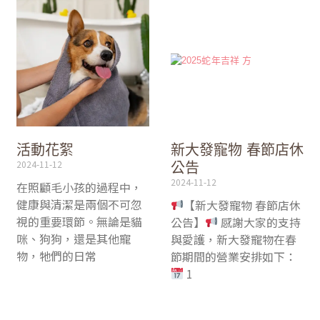
活動花絮
新大發寵物 春節店休
2024-11-12
公告
2024-11-12
在照顧毛小孩的過程中，
健康與清潔是兩個不可忽
【新大發寵物 春節店休
視的重要環節。無論是貓
公告】
感謝大家的支持
咪、狗狗，還是其他寵
與愛護，新大發寵物在春
物，牠們的日常
節期間的營業安排如下：
1
Read More »
Read More »