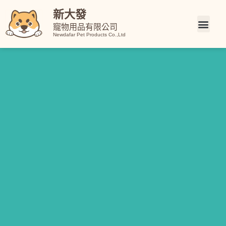
新大發
寵物用品有限公司
Newdafar Pet Products Co.,Ltd