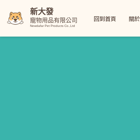
新大發
回到首頁
關於
寵物用品有限公司
Newdafar Pet Products Co.,Ltd