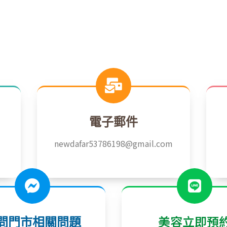
電子郵件
newdafar53786198@gmail.com
美容立即預
問門市相關問題