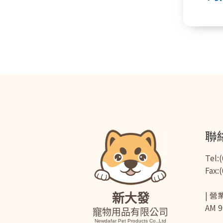
聯
Tel:
Fax:
| 營
新大發
AM 9
寵物用品有限公司
Newdafar Pet Products Co.,Ltd