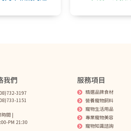
絡我們
服務項目
精選品牌食材
(08)732-3197
(08)733-1151
營養寵物飼料
寵物生活用品
業時間 |
專業寵物美容
:00-PM 21:30
寵物知識諮詢